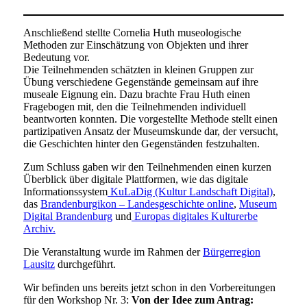
Anschließend stellte Cornelia Huth museologische
Methoden zur Einschätzung von Objekten und ihrer
Bedeutung vor.
Die Teilnehmenden schätzten in kleinen Gruppen zur
Übung verschiedene Gegenstände gemeinsam auf ihre
museale Eignung ein. Dazu brachte Frau Huth einen
Fragebogen mit, den die Teilnehmenden individuell
beantworten konnten. Die vorgestellte Methode stellt einen
partizipativen Ansatz der Museumskunde dar, der versucht,
die Geschichten hinter den Gegenständen festzuhalten.
Zum Schluss gaben wir den Teilnehmenden einen kurzen
Überblick über digitale Plattformen, wie das digitale
Informationssystem
KuLaDig (Kultur Landschaft Digital)
,
das
Brandenburgikon – Landesgeschichte online
,
Museum
Digital Brandenburg
und
Europas digitales Kulturerbe
Archiv.
Die Veranstaltung wurde im Rahmen der
Bürgerregion
Lausitz
durchgeführt.
Wir befinden uns bereits jetzt schon in den Vorbereitungen
für den Workshop Nr. 3:
Von der Idee zum Antrag: