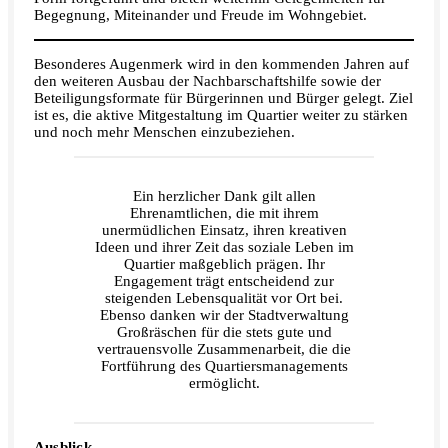
Begegnung, Miteinander und Freude im Wohngebiet.
Besonderes Augenmerk wird in den kommenden Jahren auf
den weiteren Ausbau der Nachbarschaftshilfe sowie der
Beteiligungsformate für Bürgerinnen und Bürger gelegt. Ziel
ist es, die aktive Mitgestaltung im Quartier weiter zu stärken
und noch mehr Menschen einzubeziehen.
Ein herzlicher Dank gilt allen
Ehrenamtlichen, die mit ihrem
unermüdlichen Einsatz, ihren kreativen
Ideen und ihrer Zeit das soziale Leben im
Quartier maßgeblich prägen. Ihr
Engagement trägt entscheidend zur
steigenden Lebensqualität vor Ort bei.
Ebenso danken wir der Stadtverwaltung
Großräschen für die stets gute und
vertrauensvolle Zusammenarbeit, die die
Fortführung des Quartiersmanagements
ermöglicht.
Ausblick