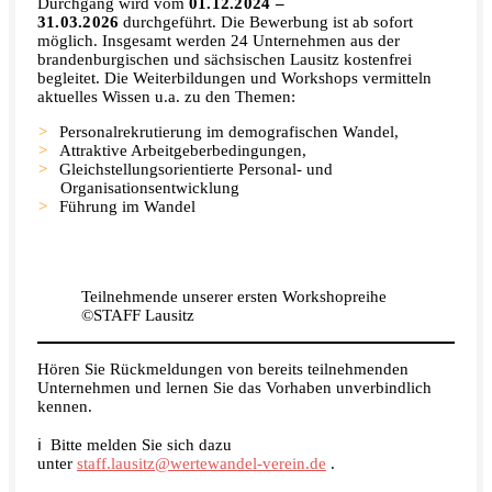
Durchgang wird vom
01.12.2024 –
31.03.2026
durchgeführt. Die Bewerbung ist ab sofort
möglich. Insgesamt werden 24 Unternehmen aus der
brandenburgischen und sächsischen Lausitz kostenfrei
begleitet. Die Weiterbildungen und Workshops vermitteln
aktuelles Wissen u.a. zu den Themen:
Personalrekrutierung im demografischen Wandel,
Attraktive Arbeitgeberbedingungen,
Gleichstellungsorientierte Personal- und
Organisationsentwicklung
Führung im Wandel
Teilnehmende unserer ersten Workshopreihe
©STAFF Lausitz
Hören Sie Rückmeldungen von bereits teilnehmenden
Unternehmen und lernen Sie das Vorhaben unverbindlich
kennen.
ℹ️ Bitte melden Sie sich dazu
unter
staff.lausitz@wertewandel-verein.de
.