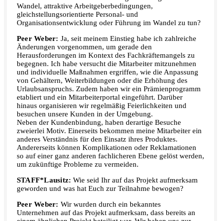
Wandel, attraktive Arbeitgeberbedingungen,
gleichstellungsorientierte Personal- und
Organisationsentwicklung oder Führung im Wandel zu tun?
Peer Weber:
Ja, seit meinem Einstieg habe ich zahlreiche
Änderungen vorgenommen, um gerade den
Herausforderungen im Kontext des Fachkräftemangels zu
begegnen. Ich habe versucht die Mitarbeiter mitzunehmen
und individuelle Maßnahmen ergriffen, wie die Anpassung
von Gehältern, Weiterbildungen oder die Erhöhung des
Urlaubsanspruchs. Zudem haben wir ein Prämienprogramm
etabliert und ein Mitarbeiterportal eingeführt. Darüber
hinaus organisieren wir regelmäßig Feierlichkeiten und
besuchen unsere Kunden in der Umgebung.
Neben der Kundenbindung, haben derartige Besuche
zweierlei Motiv. Einerseits bekommen meine Mitarbeiter ein
anderes Verständnis für den Einsatz ihres Produktes.
Andererseits können Komplikationen oder Reklamationen
so auf einer ganz anderen fachlicheren Ebene gelöst werden,
um zukünftige Probleme zu vermeiden.
STAFF*Lausitz:
Wie seid Ihr auf das Projekt aufmerksam
geworden und was hat Euch zur Teilnahme bewogen?
Peer Weber:
Wir wurden durch ein bekanntes
Unternehmen auf das Projekt aufmerksam, dass bereits an