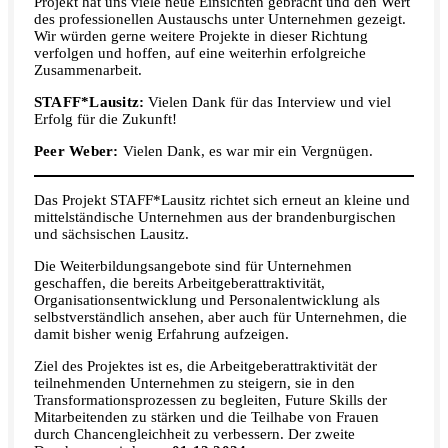
Projekt hat uns viele neue Einsichten gebracht und den Wert
des professionellen Austauschs unter Unternehmen gezeigt.
Wir würden gerne weitere Projekte in dieser Richtung
verfolgen und hoffen, auf eine weiterhin erfolgreiche
Zusammenarbeit.
STAFF*Lausitz:
Vielen Dank für das Interview und viel
Erfolg für die Zukunft!
Peer Weber:
Vielen Dank, es war mir ein Vergnügen.
Das Projekt STAFF*Lausitz
richtet sich erneut an kleine und
mittelständische Unternehmen aus der brandenburgischen
und sächsischen Lausitz.
Die Weiterbildungsangebote sind für Unternehmen
geschaffen, die bereits Arbeitgeberattraktivität,
Organisationsentwicklung und Personalentwicklung als
selbstverständlich ansehen, aber auch für Unternehmen, die
damit bisher wenig Erfahrung aufzeigen.
Ziel des Projektes ist es, die Arbeitgeberattraktivität der
teilnehmenden Unternehmen zu steigern, sie in den
Transformationsprozessen zu begleiten, Future Skills der
Mitarbeitenden zu stärken und die Teilhabe von Frauen
durch Chancengleichheit zu verbessern. Der zweite