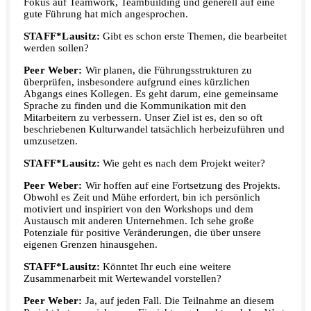
Fokus auf Teamwork, Teambuilding und generell auf eine
gute Führung hat mich angesprochen.
STAFF*Lausitz:
Gibt es schon erste Themen, die bearbeitet
werden sollen?
Peer Weber:
Wir planen, die Führungsstrukturen zu
überprüfen, insbesondere aufgrund eines kürzlichen
Abgangs eines Kollegen. Es geht darum, eine gemeinsame
Sprache zu finden und die Kommunikation mit den
Mitarbeitern zu verbessern. Unser Ziel ist es, den so oft
beschriebenen Kulturwandel tatsächlich herbeizuführen und
umzusetzen.
STAFF*Lausitz:
Wie geht es nach dem Projekt weiter?
Peer Weber:
Wir hoffen auf eine Fortsetzung des Projekts.
Obwohl es Zeit und Mühe erfordert, bin ich persönlich
motiviert und inspiriert von den Workshops und dem
Austausch mit anderen Unternehmen. Ich sehe große
Potenziale für positive Veränderungen, die über unsere
eigenen Grenzen hinausgehen.
STAFF*Lausitz:
Könntet Ihr euch eine weitere
Zusammenarbeit mit Wertewandel vorstellen?
Peer Weber:
Ja, auf jeden Fall. Die Teilnahme an diesem