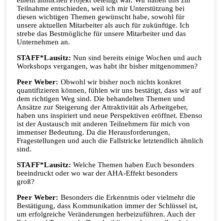
einem ähnlichen Projekt beteiligt war. Wir haben uns zur
Teilnahme entschieden, weil ich mir Unterstützung bei
diesen wichtigen Themen gewünscht habe, sowohl für
unsere aktuellen Mitarbeiter als auch für zukünftige. Ich
strebe das Bestmögliche für unsere Mitarbeiter und das
Unternehmen an.
STAFF*Lausitz:
Nun sind bereits einige Wochen und auch
Workshops vergangen, was habt ihr bisher mitgenommen?
Peer Weber:
Obwohl wir bisher noch nichts konkret
quantifizieren können, fühlen wir uns bestätigt, dass wir auf
dem richtigen Weg sind. Die behandelten Themen und
Ansätze zur Steigerung der Attraktivität als Arbeitgeber,
haben uns inspiriert und neue Perspektiven eröffnet. Ebenso
ist der Austausch mit anderen Teilnehmern für mich von
immenser Bedeutung. Da die Herausforderungen,
Fragestellungen und auch die Fallstricke letztendlich ähnlich
sind.
STAFF*Lausitz:
Welche Themen haben Euch besonders
beeindruckt oder wo war der AHA-Effekt besonders
groß?
Peer Weber:
Besonders die Erkenntnis oder vielmehr die
Bestätigung, dass Kommunikation immer der Schlüssel ist,
um erfolgreiche Veränderungen herbeizuführen. Auch der