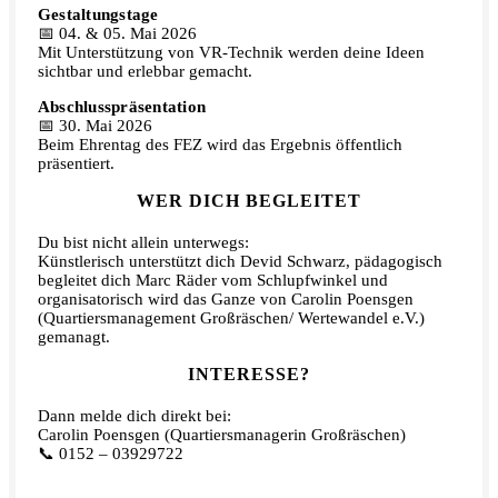
Gestaltungstage
📅 04. & 05. Mai 2026
Mit Unterstützung von VR-Technik werden deine Ideen
sichtbar und erlebbar gemacht.
Abschlusspräsentation
📅 30. Mai 2026
Beim Ehrentag des FEZ wird das Ergebnis öffentlich
präsentiert.
WER DICH BEGLEITET
Du bist nicht allein unterwegs:
Künstlerisch unterstützt dich Devid Schwarz, pädagogisch
begleitet dich Marc Räder vom Schlupfwinkel und
organisatorisch wird das Ganze von Carolin Poensgen
(Quartiersmanagement Großräschen/ Wertewandel e.V.)
gemanagt.
INTERESSE?
Dann melde dich direkt bei:
Carolin Poensgen (Quartiersmanagerin Großräschen)
📞 0152 – 03929722