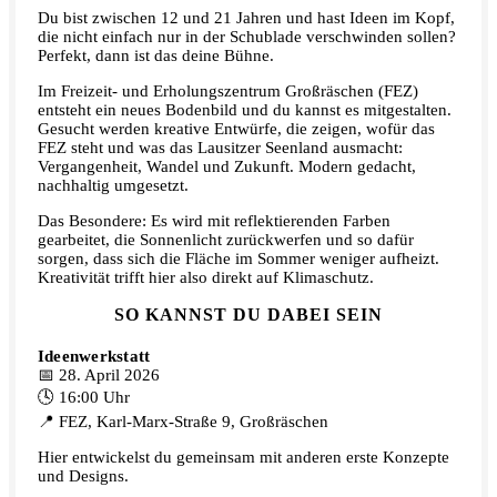
Du bist zwischen 12 und 21 Jahren und hast Ideen im Kopf,
die nicht einfach nur in der Schublade verschwinden sollen?
Perfekt, dann ist das deine Bühne.
Im Freizeit- und Erholungszentrum Großräschen (FEZ)
entsteht ein neues Bodenbild und du kannst es mitgestalten.
Gesucht werden kreative Entwürfe, die zeigen, wofür das
FEZ steht und was das Lausitzer Seenland ausmacht:
Vergangenheit, Wandel und Zukunft. Modern gedacht,
nachhaltig umgesetzt.
Das Besondere: Es wird mit reflektierenden Farben
gearbeitet, die Sonnenlicht zurückwerfen und so dafür
sorgen, dass sich die Fläche im Sommer weniger aufheizt.
Kreativität trifft hier also direkt auf Klimaschutz.
SO KANNST DU DABEI SEIN
Ideenwerkstatt
📅 28. April 2026
🕓 16:00 Uhr
📍 FEZ, Karl-Marx-Straße 9, Großräschen
Hier entwickelst du gemeinsam mit anderen erste Konzepte
und Designs.