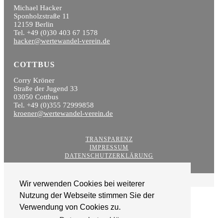
Michael Hacker
Sponholzstraße 11
12159 Berlin
Tel. +49 (0)30 403 67 1578
hacker@wertewandel-verein.de
COTTBUS
Corry Kröner
Straße der Jugend 33
03050 Cottbus
Tel. +49 (0)355 72999858
kroener@wertewandel-verein.de
TRANSPARENZ
IMPRESSUM
DATENSCHUTZERKLÄRUNG
Wir verwenden Cookies bei weiterer
Nutzung der Webseite stimmen Sie der
Verwendung von Cookies zu.