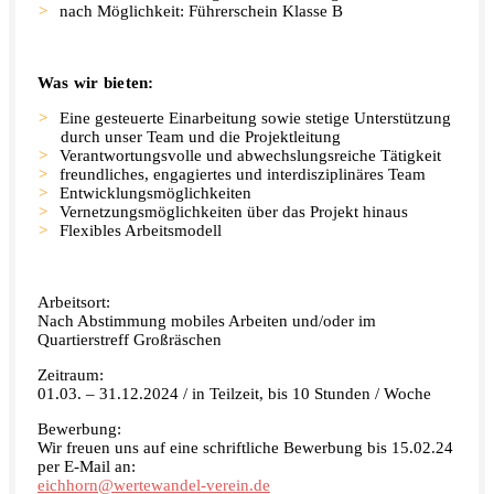
nach Möglichkeit: Führerschein Klasse B
Was wir bieten:
Eine gesteuerte Einarbeitung sowie stetige Unterstützung
durch unser Team und die Projektleitung
Verantwortungsvolle und abwechslungsreiche Tätigkeit
freundliches, engagiertes und interdisziplinäres Team
Entwicklungsmöglichkeiten
Vernetzungsmöglichkeiten über das Projekt hinaus
Flexibles Arbeitsmodell
Arbeitsort:
Nach Abstimmung mobiles Arbeiten und/oder im
Quartierstreff Großräschen
Zeitraum:
01.03. – 31.12.2024 / in Teilzeit, bis 10 Stunden / Woche
Bewerbung:
Wir freuen uns auf eine schriftliche Bewerbung bis 15.02.24
per E-Mail an:
eichhorn@wertewandel-verein.de