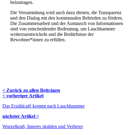
beizutragen.
Die Versammlung wird auch dazu dienen, die Transparenz
und den Dialog mit den kommunalen Behörden zu fördern.
Die Zusammenarbeit und der Austausch von Informationen
sind von entscheidender Bedeutung, um Lauchhammer
weiterzuentwickeln und die Bedürfnisse der
Bewohner*innen zu erfüllen.
< Zurück zu allen Beiträgen
Navigation
< vorheriger Artikel
Blog
Das Erzählcafé kommt nach Lauchhammer
nächster Artikel >
Wurzelkraft, Inneres strahlen und Verlierer