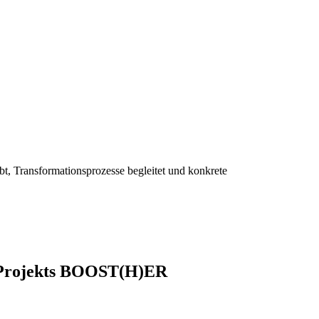
 Transformationsprozesse begleitet und konkrete
n Projekts BOOST(H)ER