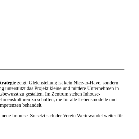
trategie
zeigt: Gleichstellung ist kein Nice-to-Have, sondern
ng unterstützt das Projekt kleine und mittlere Unternehmen in
ngsbewusst zu gestalten. Im Zentrum stehen Inhouse-
hmenskulturen zu schaffen, die für alle Lebensmodelle und
ompetenzen behandelt.
neue Impulse. So setzt sich der Verein Wertewandel weiter für