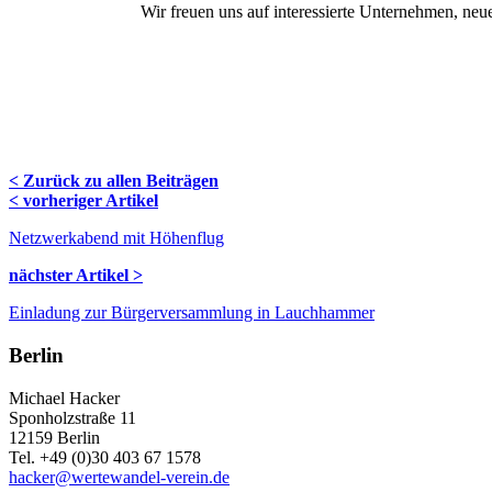
Wir freuen uns auf interessierte Unternehmen, ne
< Zurück zu allen Beiträgen
Navigation
< vorheriger Artikel
Blog
Netzwerkabend mit Höhenflug
nächster Artikel >
Einladung zur Bürgerversammlung in Lauchhammer
Berlin
Michael Hacker
Sponholzstraße 11
12159 Berlin
Tel. +49 (0)30 403 67 1578
hacker@wertewandel-verein.de