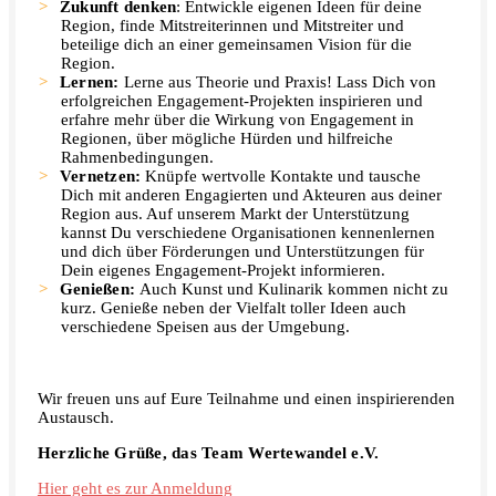
Zukunft denken
: Entwickle eigenen Ideen für deine
Region, finde Mitstreiterinnen und Mitstreiter und
beteilige dich an einer gemeinsamen Vision für die
Region.
Lernen:
Lerne aus Theorie und Praxis! Lass Dich von
erfolgreichen Engagement-Projekten inspirieren und
erfahre mehr über die Wirkung von Engagement in
Regionen, über mögliche Hürden und hilfreiche
Rahmenbedingungen.
Vernetzen:
Knüpfe wertvolle Kontakte und tausche
Dich mit anderen Engagierten und Akteuren aus deiner
Region aus. Auf unserem Markt der Unterstützung
kannst Du verschiedene Organisationen kennenlernen
und dich über Förderungen und Unterstützungen für
Dein eigenes Engagement-Projekt informieren.
Genießen:
Auch Kunst und Kulinarik kommen nicht zu
kurz. Genieße neben der Vielfalt toller Ideen auch
verschiedene Speisen aus der Umgebung.
Wir freuen uns auf Eure Teilnahme und einen inspirierenden
Austausch.
Herzliche Grüße, das Team Wertewandel e.V.
Hier geht es zur Anmeldung