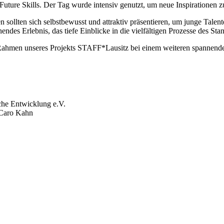
Future Skills. Der Tag wurde intensiv genutzt, um neue Inspirationen
n sollten sich selbstbewusst und attraktiv präsentieren, um junge Ta
es Erlebnis, das tiefe Einblicke in die vielfältigen Prozesse des Stan
im Rahmen unseres Projekts STAFF*Lausitz bei einem weiteren spannen
che Entwicklung e.V.
 Caro Kahn