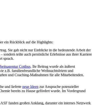
ier ein Rückblick auf die Highlights:
rtrag. Sie gab nicht nur Einblicke in die bedeutende Arbeit der
sondern teilte auch persönliche Erlebnisse aus ihrer Karriere
rt sprach.
beitsagentur Cottbus
. Ihr Beitrag wurde als äußerst
wie z.B. familienfreundliche Weihnachtsfeiern und
haften und Coaching-Maßnahmen für alle Mitarbeitenden.
he und lieferte
neue Ideen
zur Ansprache potenzieller
ür Chemie bereits zu Hause gefördert wurde. Im Vordergrund
 BASF fanden großen Anklang, darunter ein internes Netzwerk