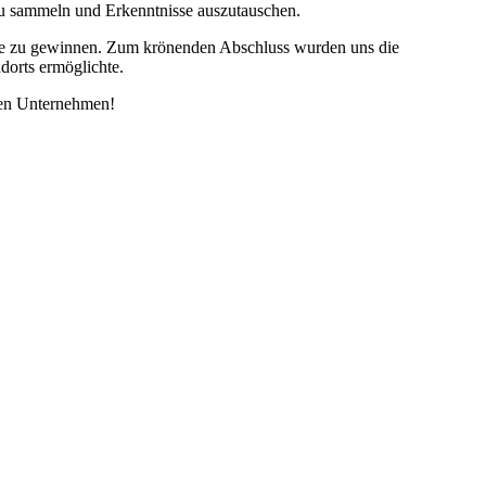
 zu sammeln und Erkenntnisse auszutauschen.
lente zu gewinnen. Zum krönenden Abschluss wurden uns die
dorts ermöglichte.
den Unternehmen!