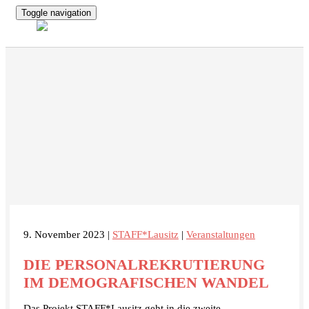
Toggle navigation
9. November 2023 |
STAFF*Lausitz
|
Veranstaltungen
DIE PERSONALREKRUTIERUNG
IM DEMOGRAFISCHEN WANDEL
Das Projekt STAFF*Lausitz geht in die zweite